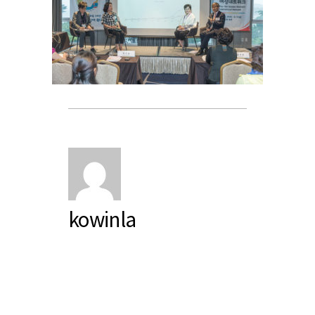
kowinla