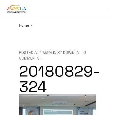
Home
>
POSTED AT 12:58H
IN
BY
KOWINLA
0
COMMENTS
20180829-
324