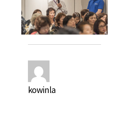
kowinla