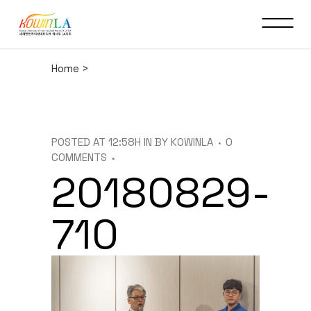
Home
>
POSTED AT 12:58H
IN
BY
KOWINLA
0
COMMENTS
20180829-
710