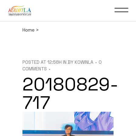
Home
>
POSTED AT 12:58H
IN
BY
KOWINLA
0
COMMENTS
20180829-
717