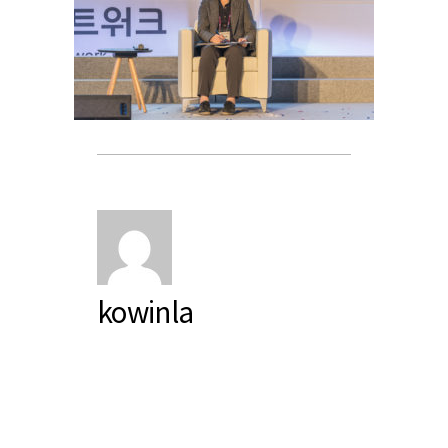
kowinla