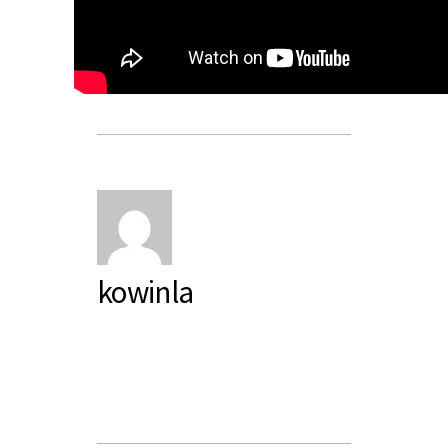
kowinla